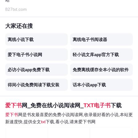
827txt.com
大家还在搜
离线小说下载
离线电子书阅读器
爱下电子书小说网
轻小说文库app官方下载
必访小说app免费下载
免费离线缓存全本小说的软件
得间小说免费阅读下载安装
话本小说app下载
爱下书
网_免费在线小说阅读网_
TXT电子书
下载
爱下书
网是书友最喜爱的免费小说阅读网,收录最好看的小说,本站更
新速度快,提供全文
txt
下载,看小说,请来爱下书网