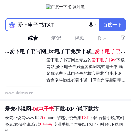
百度一下
综合
笔记
视频
图片
...爱下电子书官网_txt电子书免费下载_
爱下电子书txt
...
爱下电子书官网是专业的
爱下电子书txt
下载
网站,爱下电子书涵盖各类txt格式电子书,满
足你免费下载电子书的核心需求 宅斗小说:
古言宅斗巅峰必看小说 【写主角穿越到宇宙
星神的小说】_穿越宇宙星神十个愿望_宇宙
www.aixiasw.cc
星神 闪婚厚爱总裁的掌心娇又野闪婚厚爱总
裁|闪婚,厚爱,总裁,闪婚厚爱简然 顶点小说目
录大全-新顶点小说网全文阅读-顶点,小说,目
爱去小说网-
txt电子书
下载-txt小说下载站
录 让你契约鬼|让你|契
爱去小说网www.927
txt
.com,穿越小说合集
TXT
下载,言情小说,玄幻
修真,武侠小说,穿越
电子书
,专业手机全本完结TXT小说打包下载网
站