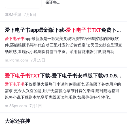
保证每...
3DM手游
7月5日
爱下电子书app最新版下载-
爱下电子书TXT
免费下载1.0...
爱下电子书
app最新版是一款完美复现纸质书纸张摩擦感的阅读软
件,还能根据书籍年代自动匹配对应的泛黄程度,读民国文献会呈现宣
纸质感,看现代小说则保持雪白书页。采用智能排版引擎,能自动...
m.kfcrm.com
7月15日
爱下电子书TXT
下载-爱下电子书安卓版下载v9.0.5_86PS...
爱下电子书
不仅提供大量热门小说的免费阅读,还兼顾了各类用户的
需求.更令人兴奋的是,用户无需担心章节付费的束缚,随时随地都可
以将小说下载到本地享受离线阅读的乐趣.如果你偏好个性化...
m.86ps.com
7月1日
大家还在搜