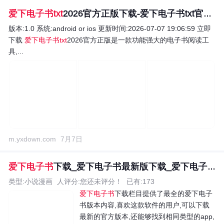
爱下电子书txt
2026官方正版下载-爱下电子书txt官方...
版本:1.0 系统:android or ios 更新时间:2026-07-07 19:06:59 立即
下载
爱下电子书txt
2026官方正版是一款功能强大的电子书阅读工
具,...
m.yxdown.com
7月7日
爱下电子书
下载_爱下电子书最新版下载_爱下电子书app...
类型:小说漫画
人评分:您还未评分！
已有:173
爱下电子书
下载栏目提供了最全的爱下电子
书版本内容,喜欢这款软件的用户,可以下载
最新的官方版本,还能够找到相同类型的app,