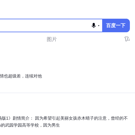
百度一下
图片
情也超级差，连续对他
剧场版1》剧情简介： 因为希望引起美丽女孩赤木晴子的注意，曾经的不
%的武园学园高等学校，因为男生