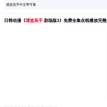
灌篮高手中文带字幕
日韩动漫《
灌篮高手
剧场版3》免费全集在线播放完整版.