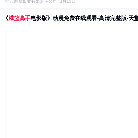
浙江凯森板业有限责任公司
3月13日
《
灌篮高手
电影版》动漫免费在线观看-高清完整版-天堂.