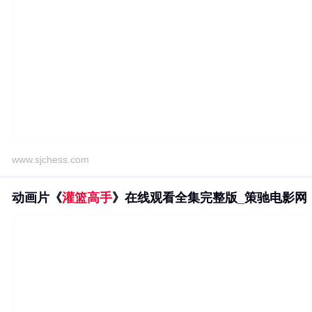
www.sjchess.com
动画片《
灌篮高手
》在线观看全集完整版_策驰电影网