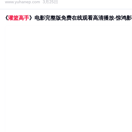
www.yuhanep.com
3月25日
《
灌篮高手
》电影完整版免费在线观看高清播放-惊鸿影