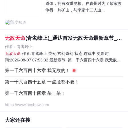
道体，拥有双重灵根。在青州时为了帮家族
争得一片矿山，与李家十二人血...
百度知道
无敌天命
(青鸾峰上)_通达首发无敌天命最新章节_通达书院
作者：青鸾峰上
无敌天命
作者:青鸾峰上 类别:玄幻奇幻 状态:连载中 更新时
间:2026-08-07 07:53:32 最新章节: 第一千六百四十六章 我无敌的!
无敌天命简介: 谁言天命天注定?我命由我不由天...
第一千六百四十六章 我无敌的！
新
第一千六百四十五章 一点脸都不要！
第一千六百四十四章 杀！杀！
https://www.aeshow.com
大家还在搜