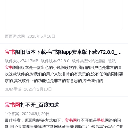
西西游戏网
2025年5月16日
宝书
阁旧版本下载-宝书阁app安卓版下载v72.8.0_3DM手游
软件大小:74.17MB
软件版本:72.8.0
软件类型:小说漫画
隐私说明:查看
宝书
阁旧版本是一款出色的小说阅读软件,我们的用户也是非常的喜
欢这款软件的,对我们的用户来说非常的有意思的,没有任何的限制要
求的,其次软件上的功能也是非常的有意思的,符合我们的...
3DM手游
2025年2月10日
宝书网
打不开_百度知道
1个答案
2022年9月20日
最佳答案：
原因和解决方式如下：
宝书网
打不开能是
手机
网络的问
题,用户只需要重新连接下载网络或重新启动手机,然后再次尝试打开