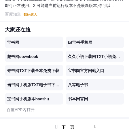
即可正常使用。2.可能是当前运行版本不是最新版本,你可以...
百度知道
数码达人
大家还在搜
宝书网
txt宝书手机网
趣书网downbook
久久小说下载网TXT小说免费下载
奇书网TXT下载全本免费下载
宝书阁官方网站入口
当书网手机版TXT电子书下载网站啃书
八零电子书
宝书网手机版本baoshu
书本网官网
百度APP内打开


下一页