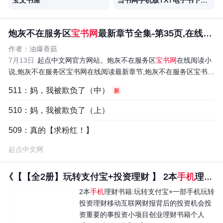
宝文书屋
当书网手机版TXT电子书下载网站
炮灰不在服务区
宝书网
最新章节全集-第35页,在线阅读_起点中...
作者：油爆香菇
7月13日
起点中文网官方网站。炮灰不在服务区
宝书网
在线阅读小
说,炮灰不在服务区宝书网在线阅读最新章节,炮灰不在服务区宝书网
新人免费读,...
511：妈，我被欺负了（中）
新
510：妈，我被欺负了（上）
509：真的【求粉红！】
起点中文网
《【【全2册】玩转支付宝+投资理财 】 2本
手机
理财...
2本
手机
理财书籍:玩转支付宝+一部手机玩转
投资理财移动互联网财报背后的投资机会投
资重要的事投资小项目创业理财书籍个人