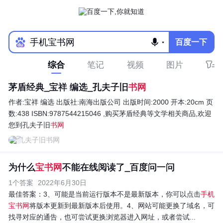
百度一下
综合
笔记
视频
图片
茅盾经典_宝祥 编选_孔夫子旧
书网
作者:宝祥 编选 出版社:南海出版公司 出版时间:2000 开本:20cm 页
数:438 ISBN:9787544215046 ,购买茅盾经典等文学相关商品,欢迎
您到孔夫子旧
书网
孔夫子旧书网
为什么
宝书网
不能在线阅读了_百度问一问
1个答案
2022年6月30日
最佳答案：
3、可能是当前运行版本不是最新版本，你可以点击
手机
宝书网
将版本更新到最新版本后使用。4、网站可能更换了域名，可
找寻对应的通告，也可尝试更换浏览器进入网址，或者尝试...